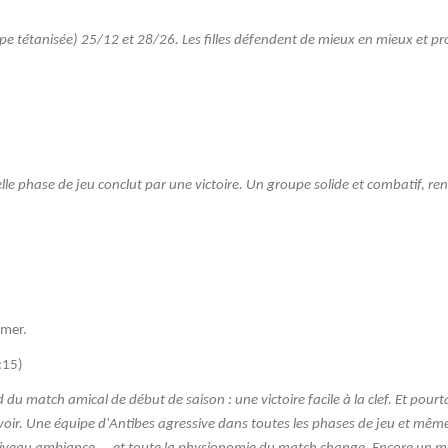
e tétanisée) 25/12 et 28/26. Les filles défendent de mieux en mieux et pr
s belle phase de jeu conclut par une victoire. Un groupe solide et combatif, 
rmer.
:15)
du match amical de début de saison : une victoire facile à la clef. Et pourt
voir. Une équipe d'Antibes agressive dans toutes les phases de jeu et mêm