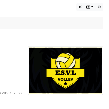
e à VBSL 1 (25:22,