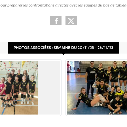
e pour préparer les confrontations directes avec les équipes du bas de table
PHOTOS ASSOCIÉES : SEMAINE DU 20/11/23 - 26/11/23