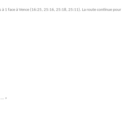
ets à 1 face à Vence (16:25, 25:16, 25:18, 25:11). La route continue pour
... »