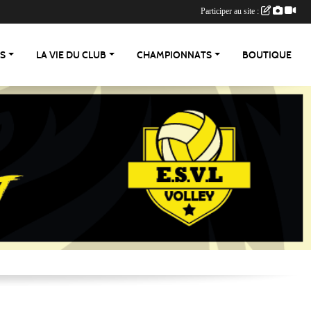
Participer au site :
ES
LA VIE DU CLUB
CHAMPIONNATS
BOUTIQUE