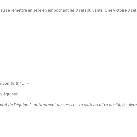
e a su se remettre en selle en empochant les 3 sets suivants. Une victoire 3 s
s combattif ... »
2 équipes
t de l'équipe 2, notamment au service. Un plateau ultra positif, à suivre 