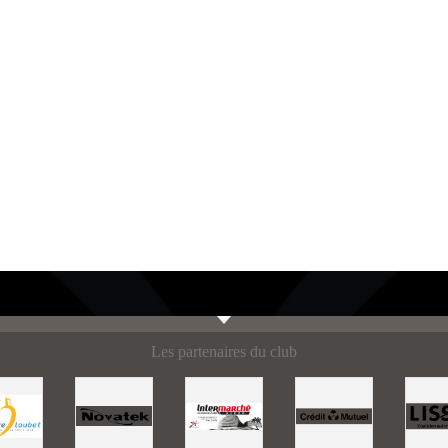
Les partenaires du club