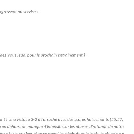
ogressent au service »
rendez-vous jeudi pour le prochain entraînement.) »
ant ! Une victoire 3-2 à l'arraché avec des scores hallucinants (25:27,
e en dehors, un manque d'intensité sur les phases d'attaque de notre