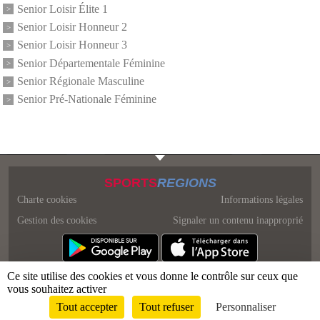
Senior Loisir Élite 1
Senior Loisir Honneur 2
Senior Loisir Honneur 3
Senior Départementale Féminine
Senior Régionale Masculine
Senior Pré-Nationale Féminine
SPORTS
REGIONS
Charte cookies
Informations légales
Gestion des cookies
Signaler un contenu inapproprié
Ce site utilise des cookies et vous donne le contrôle sur ceux que
vous souhaitez activer
Tout accepter
Tout refuser
Personnaliser
Envie de participer ?
Connexion