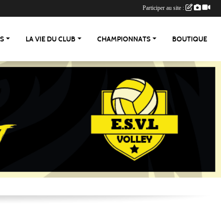
Participer au site :
ES
LA VIE DU CLUB
CHAMPIONNATS
BOUTIQUE