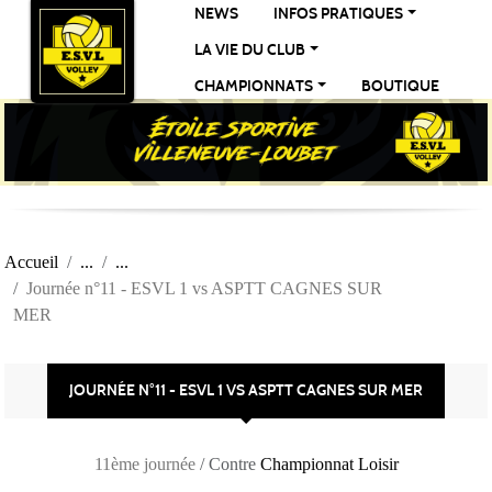
Panneau de gestion des cookies
NEWS
INFOS PRATIQUES
LA VIE DU CLUB
CHAMPIONNATS
BOUTIQUE
Accueil
Journée n°11 - ESVL 1 vs ASPTT CAGNES SUR
MER
JOURNÉE N°11 - ESVL 1 VS ASPTT CAGNES SUR MER
11ème journée
/ Contre
Championnat Loisir