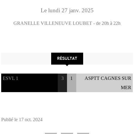
Le
lundi
27
janv.
2025
GRANELLE
VILLENEUVE LOUBET
- de 20h à 22h
RÉSULTAT
ESVL 1
3
1
ASPTT CAGNES SUR
MER
Publié le
17 oct. 2024