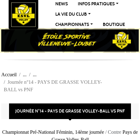
Panneau de gestion des cookies
NEWS
INFOS PRATIQUES
LA VIE DU CLUB
CHAMPIONNATS
BOUTIQUE
Accueil
Journée n°14 - PAYS DE GRASSE VOLLEY-
BALL vs PNF
JOURNÉE N°14 - PAYS DE GRASSE VOLLEY-BALL VS PNF
Championnat Pré-National Féminin, 14ème journée
/ Contre
Pays de
Grasse Volley-Ball