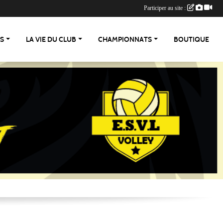
Participer au site :
ES
LA VIE DU CLUB
CHAMPIONNATS
BOUTIQUE