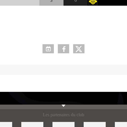
3
0
Les partenaires du club