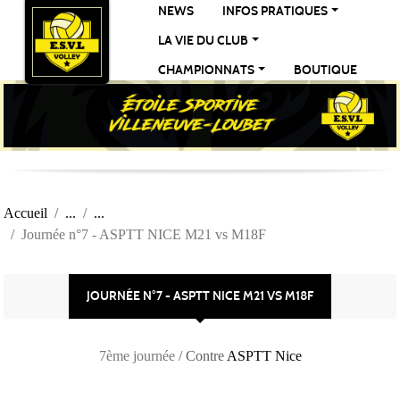
Panneau de gestion des cookies
NEWS
INFOS PRATIQUES
LA VIE DU CLUB
CHAMPIONNATS
BOUTIQUE
Accueil
Journée n°7 - ASPTT NICE M21 vs M18F
JOURNÉE N°7 - ASPTT NICE M21 VS M18F
7ème journée
/ Contre
ASPTT Nice