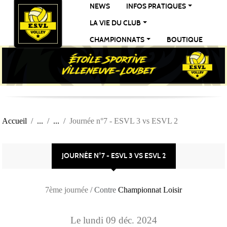
Panneau de gestion des cookies
NEWS
INFOS PRATIQUES
LA VIE DU CLUB
CHAMPIONNATS
BOUTIQUE
Accueil
Journée n°7 - ESVL 3 vs ESVL 2
JOURNÉE N°7 - ESVL 3 VS ESVL 2
7ème journée
/ Contre
Championnat Loisir
Le
lundi
09
déc.
2024