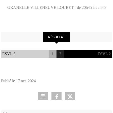
GRANELLE
VILLENEUVE LOUBET
- de 20h45 à 22h45
RÉSULTAT
ESVL 3
1
3
ESVL 2
Publié le
17 oct. 2024