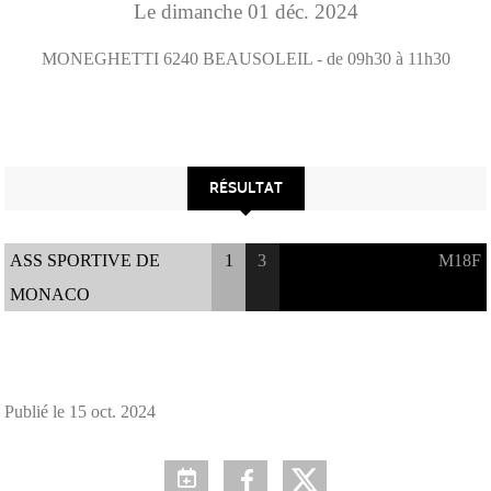
Le
dimanche
01
déc.
2024
MONEGHETTI
6240
BEAUSOLEIL
- de 09h30 à 11h30
RÉSULTAT
ASS SPORTIVE DE
1
3
M18F
MONACO
Publié le
15 oct. 2024