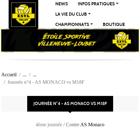
Panneau de gestion des cookies
NEWS
INFOS PRATIQUES
LA VIE DU CLUB
CHAMPIONNATS
BOUTIQUE
Accueil
Journée n°4 - AS MONACO vs M18F
JOURNÉE N°4 - AS MONACO VS M18F
4ème journée
/ Contre
AS Monaco