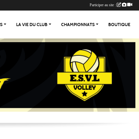
Participer au site :
ES
LA VIE DU CLUB
CHAMPIONNATS
BOUTIQUE