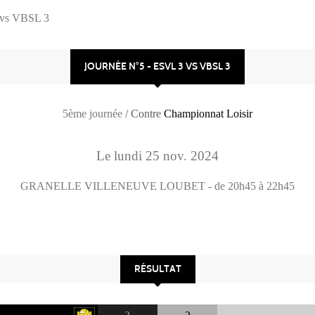
 vs VBSL 3
JOURNÉE N°5 - ESVL 3 VS VBSL 3
5ème journée
/ Contre
Championnat Loisir
Le
lundi
25
nov.
2024
GRANELLE
VILLENEUVE LOUBET
- de 20h45 à 22h45
RÉSULTAT