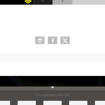
3
2
Les partenaires du club