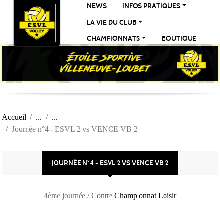
Panneau de gestion des cookies
NEWS
INFOS PRATIQUES
LA VIE DU CLUB
CHAMPIONNATS
BOUTIQUE
Accueil
Journée n°4 - ESVL 2 vs VENCE VB 2
JOURNÉE N°4 - ESVL 2 VS VENCE VB 2
4ème journée
/ Contre
Championnat Loisir