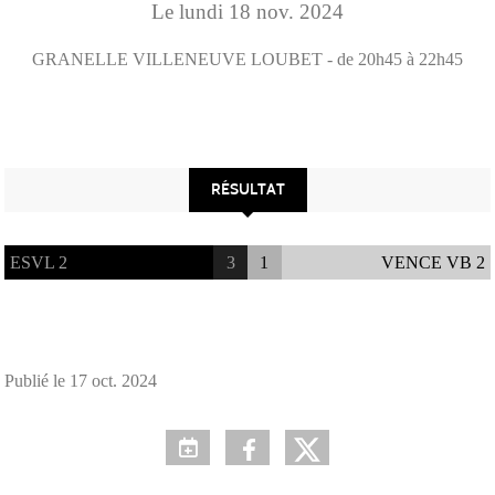
Le
lundi
18
nov.
2024
GRANELLE
VILLENEUVE LOUBET
- de 20h45 à 22h45
RÉSULTAT
ESVL 2
3
1
VENCE VB 2
Publié le
17 oct. 2024